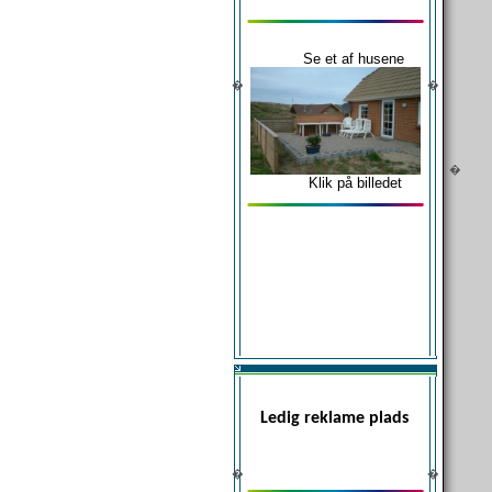
Se et af husene
�
�
�
Klik på billedet
Ledig reklame plads
�
�