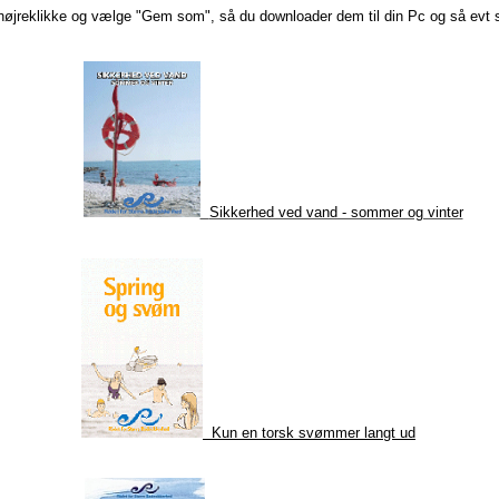
øjreklikke og vælge "Gem som", så du downloader dem til din Pc og så evt 
Sikkerhed ved vand - sommer og vinter
Kun en torsk svømmer langt ud