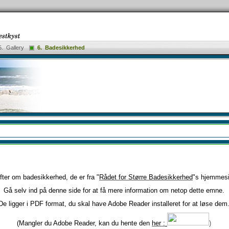
5. Gallery
6. Badesikkerhed
ter om badesikkerhed, de er fra "
Rådet for Større Badesikkerhed
"s hjemmesi
Gå selv ind på denne side for at få mere information om netop dette emne.
De ligger i PDF format, du skal have Adobe Reader installeret for at løse dem
(
Mangler du Adobe Reader, kan du hente den
her :
)